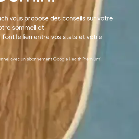
ch vous propose des conseils sur votre
otre sommeil et
 font le lien entre vos stats et votre
1
rsonnel avec un abonnement Google Health Premium
.