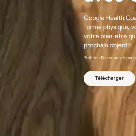
Google Health Coa
forme physique, v
votre bien-être qui
prochain objectif.
Profitez d'un coach IA pe
Télécharger