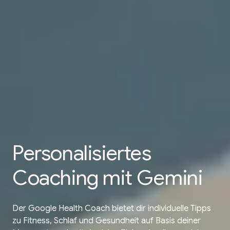
Personalisiertes
Coaching mit
Gemini
Der Google Health Coach bietet dir individuelle Tipps
zu Fitness, Schlaf und Gesundheit auf Basis deiner