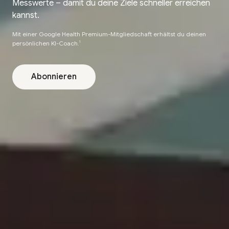
Messwerte – damit du deine Ziele schneller erreichen
kannst.
Mit einer Google Health Premium-Mitgliedschaft erhältst du deinen
persönlichen KI-Coach.
1
Abonnieren