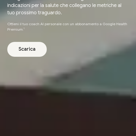
indicazioni per la salute che collegano le metriche al
tuo
prossimo traguardo.
Ottieni il tuo coach AI personale con un abbonamento a Google Health
Premium.
1
Scarica