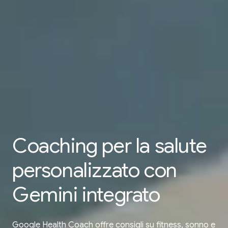
Coaching per la
salute
personalizzato
con
Gemini integrato
Google Health Coach offre consigli su fitness, sonno e