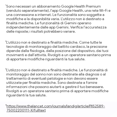
Sono necessari un abbonamento Google Health Premium
(venduto separatamente), l'app Google Health, una rete Wi-Fi e
una connessione a internet. Le funzionalità sono soggette a
modifiche e la disponibilità varia. L'utilizzo non è destinato a
finalità mediche. Le funzionalità di Gemini operano
indipendentemente dalle app Gemini. Verifica l'accuratezza
delle risposte; i risultati potrebbero variare.
L'utilizzo non è destinato a finalità mediche. Come tutte le
tecnologie di monitoraggio del battito cardiaco, la precisione
dipende dalla fisiologia, dalla posizione del dispositivo, dai tuoi
movimenti e dall'attività. Rivolgiti a un operatore sanitario prima
di apportare modifiche riguardanti la tua salute.
L'utilizzo non è destinato a finalità mediche. Le funzionalità di
monitoraggio del sonno non sono destinate alla diagnosi o al
trattamento di eventuali patologie e non devono essere
utilizzate per finalità mediche. Sono destinate a fornire
informazioni che possono aiutarti a gestire il tuo benessere.
Rivolgiti a un operatore sanitario prima di apportare modifiche
riguardanti la tua salute.
https://www.thelancet.com/journals/landig/article/PIIS2589-
75002200111-X/fulltext