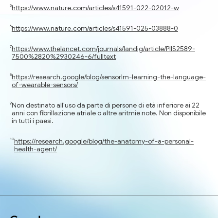
https://www.nature.com/articles/s41591-022-02012-w
https://www.nature.com/articles/s41591-025-03888-0
https://www.thelancet.com/journals/landig/article/PIIS2589-
7500%2820%2930246-6/fulltext
https://research.google/blog/sensorlm-learning-the-language-
of-wearable-sensors/
Non destinato all'uso da parte di persone di età inferiore ai 22
anni con fibrillazione atriale o altre aritmie note. Non disponibile
in tutti i paesi.
https://research.google/blog/the-anatomy-of-a-personal-
health-agent/