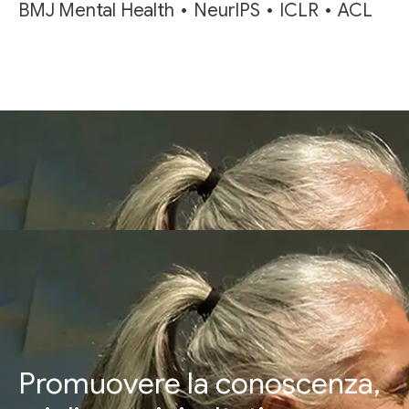
BMJ Mental Health
NeurIPS
ICLR
ACL
Promuovere la conoscenza,