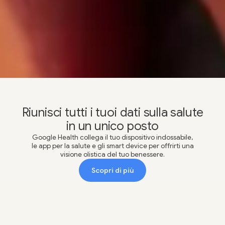
Google Play
App Store
Riunisci tutti i tuoi dati sulla salute
in un unico posto
Google Health collega il tuo dispositivo indossabile,
le app per la salute e gli smart device per offrirti una
visione olistica del tuo benessere.
Scopri di più