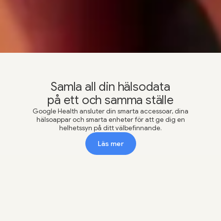
Google Play
App Store
Samla all din hälsodata
på ett och samma ställe
Google Health ansluter din smarta accessoar, dina
hälsoappar och smarta enheter för att ge dig en
helhetssyn på ditt välbefinnande.
Läs mer