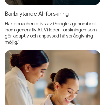
Banbrytande AI-forskning
Hälsocoachen drivs av Googles genombrott
inom
generativ AI
. Vi leder forskningen som
gör adaptiv och anpassad hälsorådgivning
1
möjlig.