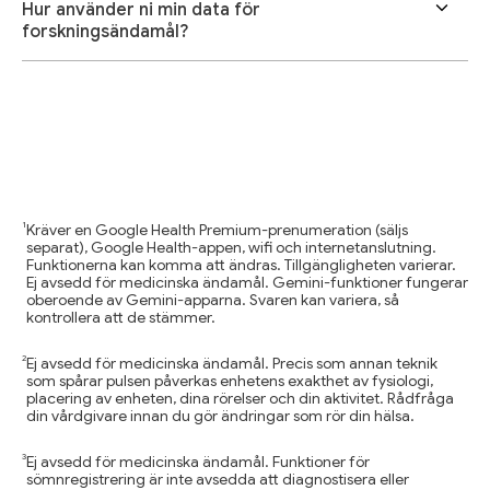
Hur använder ni min data för
forskningsändamål?
Kräver en Google Health Premium-prenumeration (säljs
separat), Google Health-appen, wifi och internetanslutning.
Funktionerna kan komma att ändras. Tillgängligheten varierar.
Ej avsedd för medicinska ändamål. Gemini-funktioner fungerar
oberoende av Gemini-apparna. Svaren kan variera, så
kontrollera att de stämmer.
Ej avsedd för medicinska ändamål. Precis som annan teknik
som spårar pulsen påverkas enhetens exakthet av fysiologi,
placering av enheten, dina rörelser och din aktivitet. Rådfråga
din vårdgivare innan du gör ändringar som rör din hälsa.
Ej avsedd för medicinska ändamål. Funktioner för
sömnregistrering är inte avsedda att diagnostisera eller