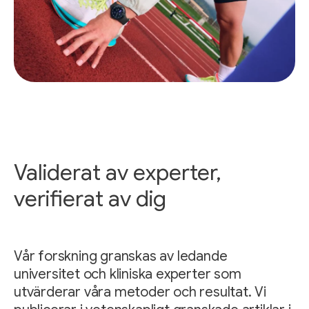
Validerat av experter,
verifierat av dig
Vår forskning granskas av ledande
universitet och kliniska experter som
utvärderar våra metoder och resultat. Vi