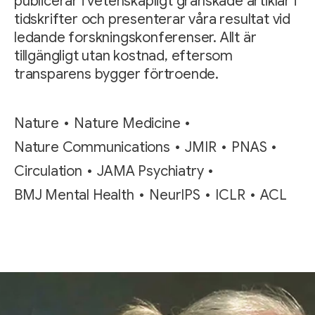
publicerar i vetenskapligt granskade artiklar i
tidskrifter och presenterar våra resultat vid
ledande forskningskonferenser. Allt är
tillgängligt utan kostnad, eftersom
transparens bygger förtroende.
Nature
Nature Medicine
Nature Communications
JMIR
PNAS
Circulation
JAMA Psychiatry
BMJ Mental Health
NeurIPS
ICLR
ACL